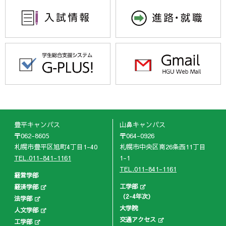
豊平キャンパス
山鼻キャンパス
〒062-8605
〒064-0926
札幌市豊平区旭町4丁目1-40
札幌市中央区南26条西11丁目
TEL.011-841-1161
1-1
TEL.011-841-1161
経営学部
工学部
経済学部
（2-4年次）
法学部
大学院
人文学部
交通アクセス
工学部