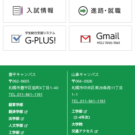
豊平キャンパス
山鼻キャンパス
〒062-8605
〒064-0926
札幌市豊平区旭町4丁目1-40
札幌市中央区南26条西11丁目
TEL.011-841-1161
1-1
TEL.011-841-1161
経営学部
工学部
経済学部
（2-4年次）
法学部
大学院
人文学部
交通アクセス
工学部