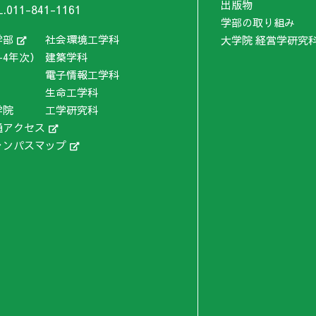
出版物
L.011-841-1161
学部の取り組み
学部
社会環境工学科
大学院 経営学研究
-4年次）
建築学科
電子情報工学科
生命工学科
学院
工学研究科
通アクセス
ャンパスマップ