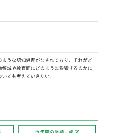
のような認知処理がなされており、それがど
動領域や教育面にどのように影響するのかに
ついても考えていきたい。
絡
昨年度の業績一覧