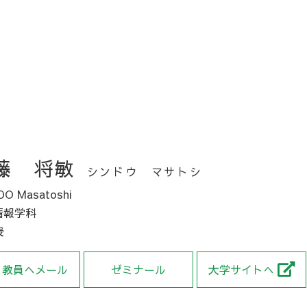
藤 将敏
シンドウ マサトシ
DO Masatoshi
情報学科
授
教員へメール
ゼミナール
大学サイトへ