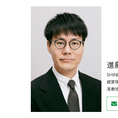
進
SHIN
経営
准教