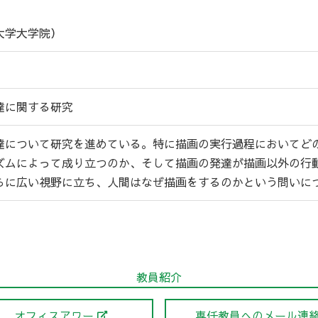
大学大学院）
達に関する研究
達について研究を進めている。特に描画の実行過程においてど
ズムによって成り立つのか、そして描画の発達が描画以外の行
らに広い視野に立ち、人間はなぜ描画をするのかという問いに
教員紹介
オフィスアワー
専任教員へのメール連