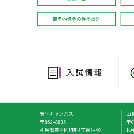
競争的資金の獲得状況
豊平キャンパス
山
〒062-8605
〒0
札幌市豊平区旭町4丁目1-40
札